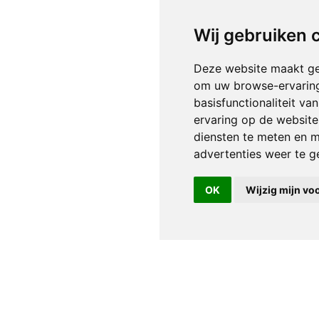
Wij gebruiken 
Deze website maakt ge
om uw browse-ervaring
basisfunctionaliteit v
ervaring op de website
diensten te meten en m
advertenties weer te ge
OK
Wijzig mijn vo
Over ons
Contact
Faq