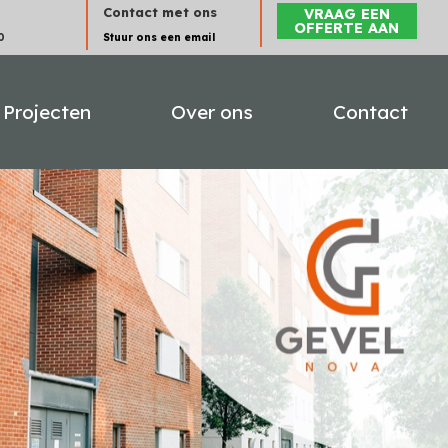
Contact met ons
VRAAG EEN
OFFERTE AAN
0
Stuur ons een email
Projecten
Over ons
Contact