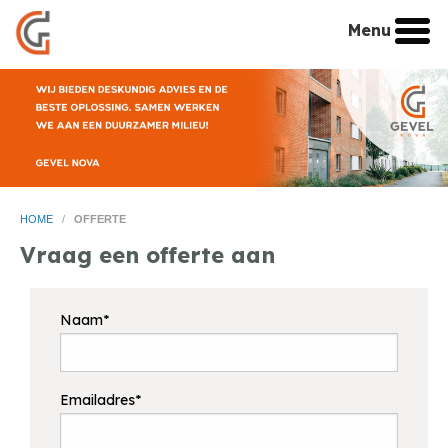
Menu
HOME
/
OFFERTE
Vraag een offerte aan
Naam*
Emailadres*