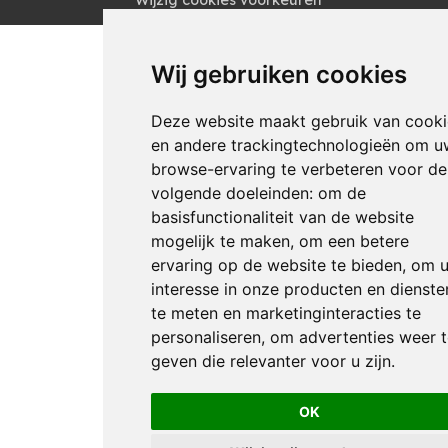
Wijzig cookies voorkeuren
Wij gebruiken cookies
Deze website maakt gebruik van cooki
en andere trackingtechnologieën om u
browse-ervaring te verbeteren voor de
volgende doeleinden:
om de
basisfunctionaliteit van de website
mogelijk te maken
,
om een betere
ervaring op de website te bieden
,
om 
interesse in onze producten en dienste
te meten en marketinginteracties te
personaliseren
,
om advertenties weer 
geven die relevanter voor u zijn
.
OK