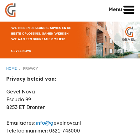
Menu
HOME
/
PRIVACY
Privacy beleid van:
Gevel Nova
Escudo 99
8253 ET Dronten
Emailadres:
info@g
evelnova.nl
Telefoonnummer: 0321-743000